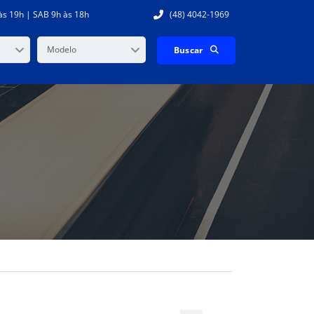
às 19h | SAB 9h às 18h
(48) 4042-1969
Modelo
Buscar