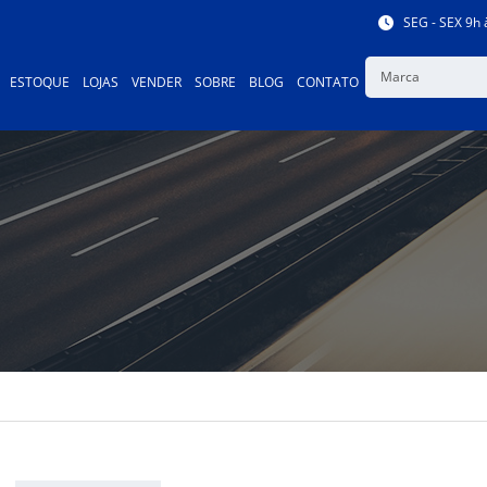
SEG - SEX 9h 
Marca
ESTOQUE
LOJAS
VENDER
SOBRE
BLOG
CONTATO