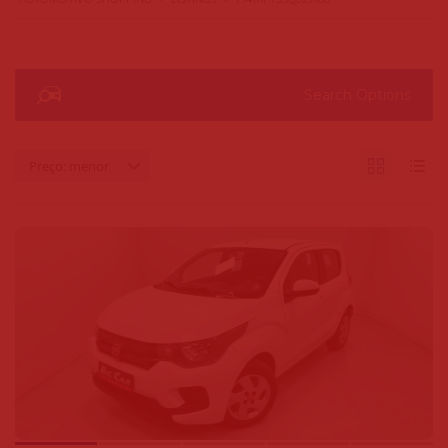
Search Options
Preço: menor