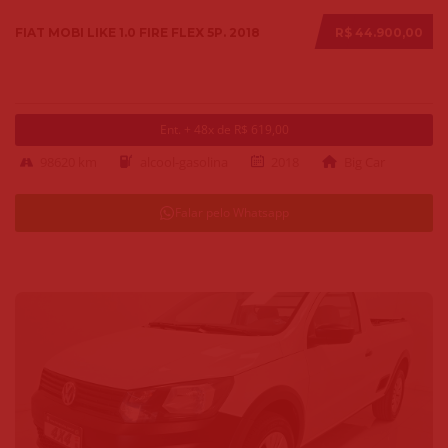
FIAT MOBI LIKE 1.0 FIRE FLEX 5P. 2018
R$ 44.900,00
Ent. + 48x de R$ 619,00
98620 km
alcool-gasolina
2018
Big Car
Falar pelo Whatsapp