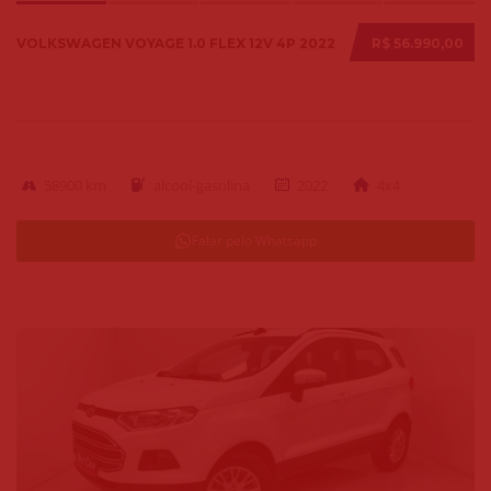
VOLKSWAGEN VOYAGE 1.0 FLEX 12V 4P 2022
R$ 56.990,00
58900 km
alcool-gasolina
2022
4x4
Falar pelo Whatsapp