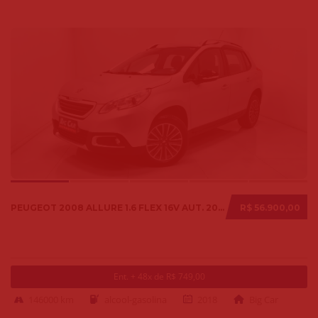
PEUGEOT 2008 ALLURE 1.6 FLEX 16V AUT. 2018
R$ 56.900,00
Ent. + 48x de R$ 749,00
146000 km
alcool-gasolina
2018
Big Car