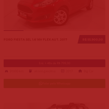
FORD FIESTA SEL 1.6 16V FLEX AUT. 2017
R$ 55.900,00
Ent. + 48x de R$ 799,00
91000 km
alcool-gasolina
2017
Big Car
Falar pelo Whatsapp