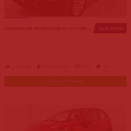
VOLKSWAGEN SAVEIRO ROBUST 1.6 TOTAL FLEX 8V 2018
R$ 54.990,00
121000 km
alcool-gasolina
2018
4x4
Falar pelo Whatsapp