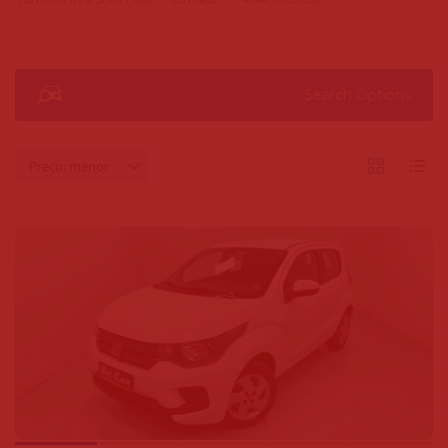
Search Options
Preço: menor