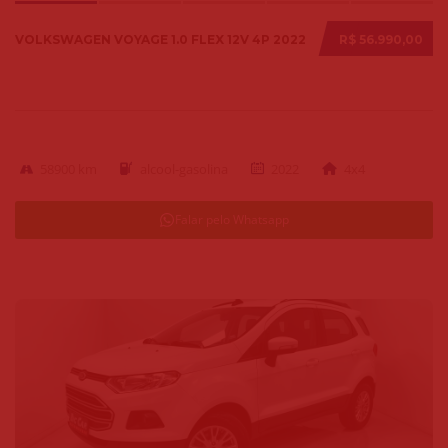
VOLKSWAGEN VOYAGE 1.0 FLEX 12V 4P 2022
R$ 56.990,00
58900 km
alcool-gasolina
2022
4x4
Falar pelo Whatsapp