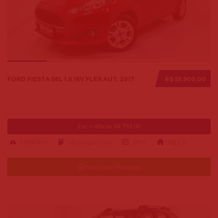
FORD FIESTA SEL 1.6 16V FLEX AUT. 2017
R$ 55.900,00
Ent. + 48x de R$ 799,00
91000 km
alcool-gasolina
2017
Big Car
Falar pelo Whatsapp