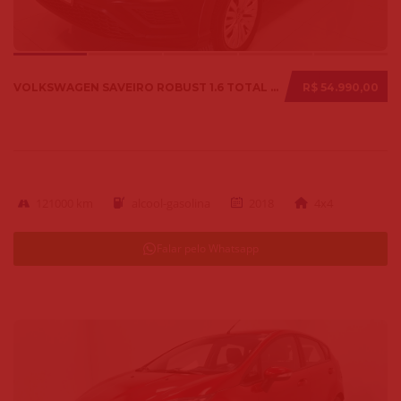
VOLKSWAGEN SAVEIRO ROBUST 1.6 TOTAL FLEX 8V 2018
R$ 54.990,00
121000 km
alcool-gasolina
2018
4x4
Falar pelo Whatsapp