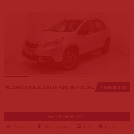
PEUGEOT 2008 ALLURE 1.6 FLEX 16V AUT. 2018
R$ 56.900,00
Ent. + 48x de R$ 749,00
146000 km
alcool-gasolina
2018
Big Car