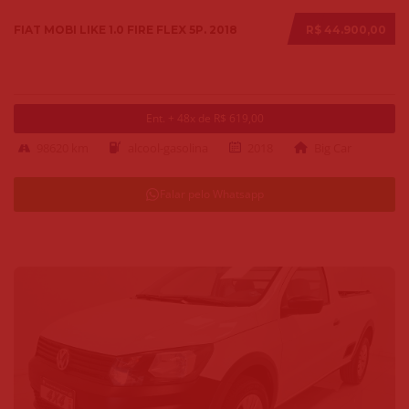
FIAT MOBI LIKE 1.0 FIRE FLEX 5P. 2018
R$ 44.900,00
Ent. + 48x de R$ 619,00
98620 km
alcool-gasolina
2018
Big Car
Falar pelo Whatsapp