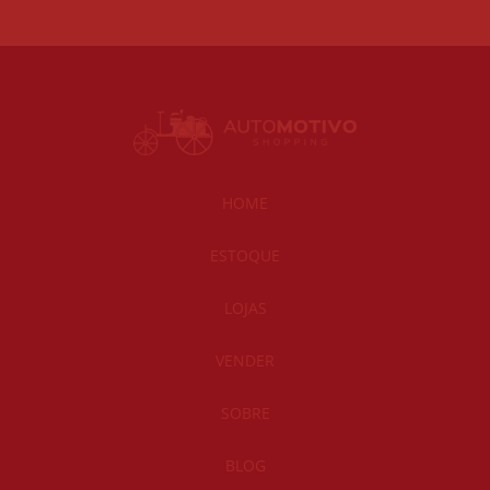
HOME
ESTOQUE
LOJAS
VENDER
SOBRE
BLOG