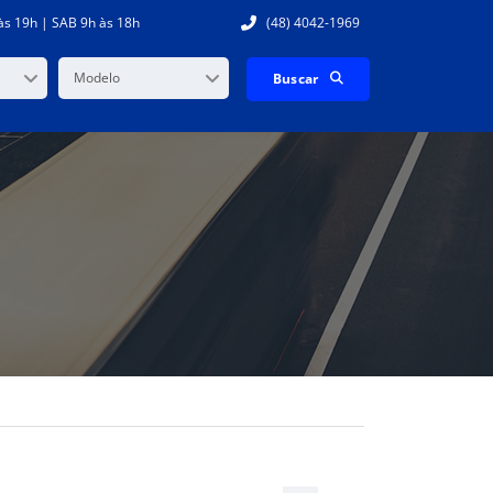
às 19h | SAB 9h às 18h
(48) 4042-1969
Modelo
Buscar