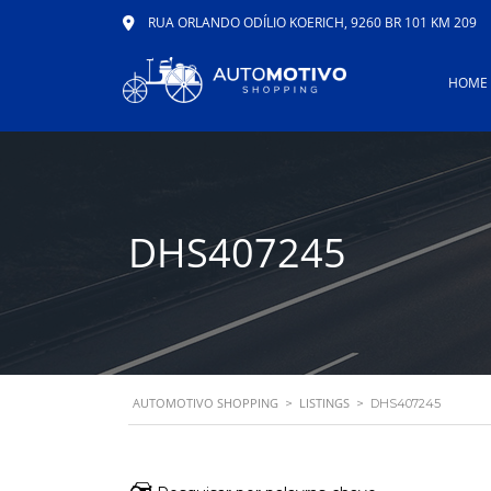
RUA ORLANDO ODÍLIO KOERICH, 9260 BR 101 KM 209
HOME
DHS407245
AUTOMOTIVO SHOPPING
LISTINGS
>
>
DHS407245