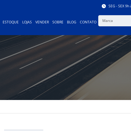
SEG - SEX 9h 
Marca
ESTOQUE
LOJAS
VENDER
SOBRE
BLOG
CONTATO