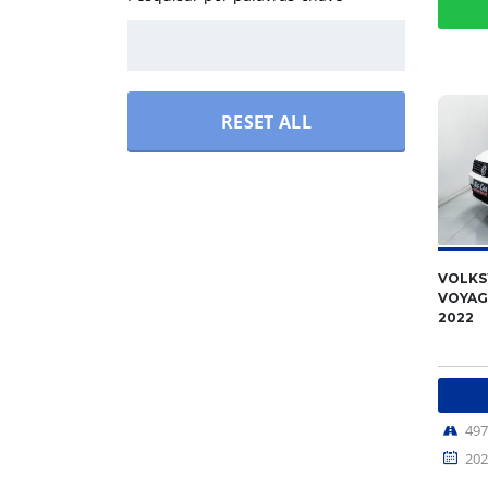
RESET ALL
VOLK
VOYAGE
2022
49
202