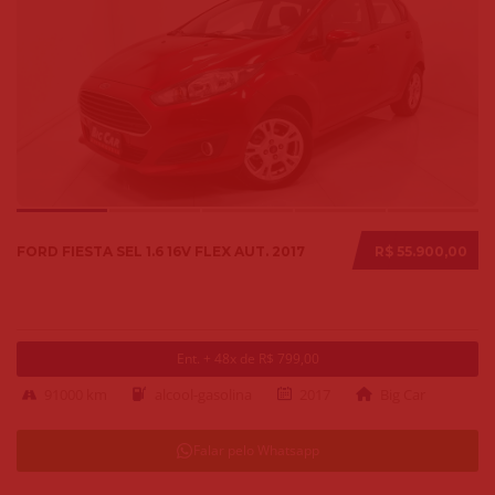
FORD FIESTA SEL 1.6 16V FLEX AUT. 2017
R$ 55.900,00
Ent. + 48x de R$ 799,00
91000 km
alcool-gasolina
2017
Big Car
Falar pelo Whatsapp