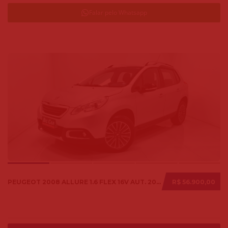
Falar pelo Whatsapp
PEUGEOT 2008 ALLURE 1.6 FLEX 16V AUT. 2018
R$ 56.900,00