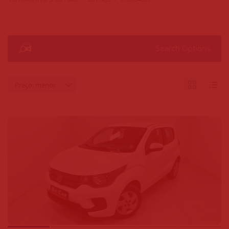
Search Options
Preço: menor