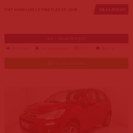
FIAT MOBI LIKE 1.0 FIRE FLEX 5P. 2018
R$ 44.900,00
Ent. + 48x de R$ 619,00
98620 km
alcool-gasolina
2018
Big Car
Falar pelo Whatsapp