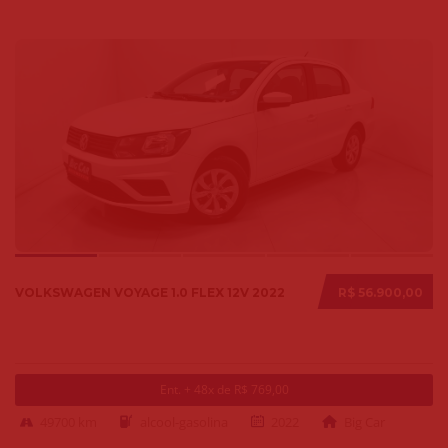
VOLKSWAGEN VOYAGE 1.0 FLEX 12V 2022
R$ 56.900,00
Ent. + 48x de R$ 769,00
49700 km
alcool-gasolina
2022
Big Car