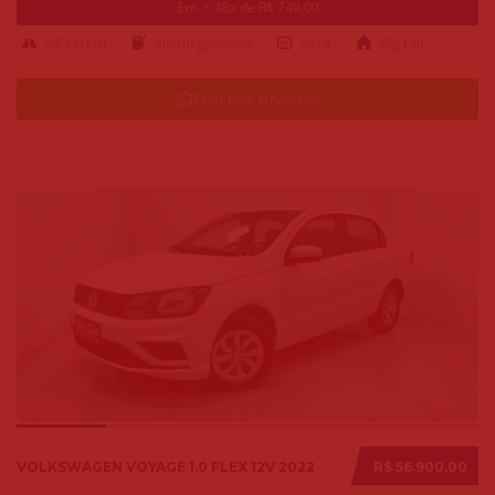
Ent. + 48x de R$ 749,00
94000 km
alcool-gasolina
2014
Big Car
Falar pelo Whatsapp
VOLKSWAGEN VOYAGE 1.0 FLEX 12V 2022
R$ 56.900,00