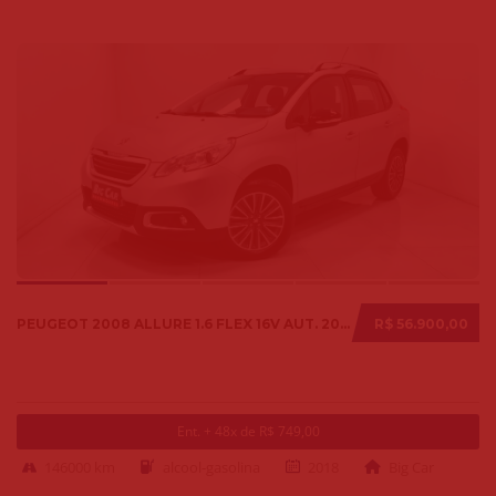
PEUGEOT 2008 ALLURE 1.6 FLEX 16V AUT. 2018
R$ 56.900,00
Ent. + 48x de R$ 749,00
146000 km
alcool-gasolina
2018
Big Car