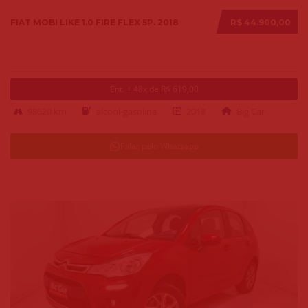
FIAT MOBI LIKE 1.0 FIRE FLEX 5P. 2018
R$ 44.900,00
Ent. + 48x de R$ 619,00
98620 km
alcool-gasolina
2018
Big Car
Falar pelo Whatsapp