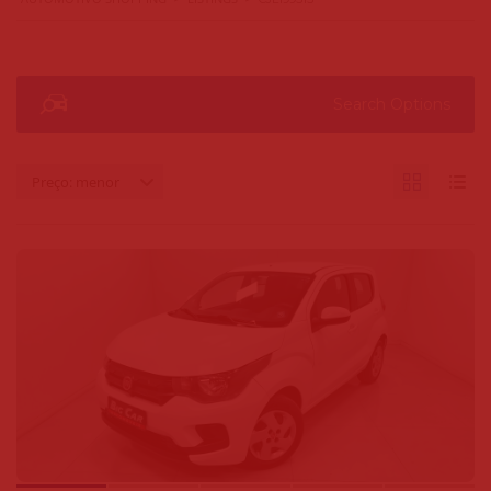
Search Options
Preço: menor