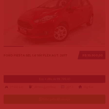
FORD FIESTA SEL 1.6 16V FLEX AUT. 2017
R$ 55.900,00
Ent. + 48x de R$ 799,00
91000 km
alcool-gasolina
2017
Big Car
Falar pelo Whatsapp