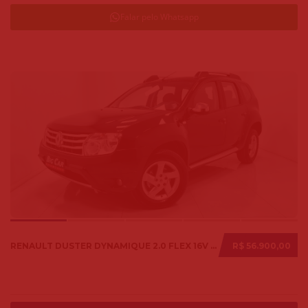
Falar pelo Whatsapp
RENAULT DUSTER DYNAMIQUE 2.0 FLEX 16V AUT. 2014
R$ 56.900,00