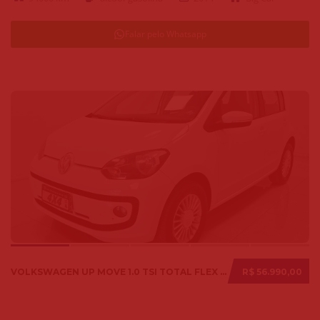
Falar pelo Whatsapp
VOLKSWAGEN UP MOVE 1.0 TSI TOTAL FLEX 12V 5P 2017
R$ 56.990,00