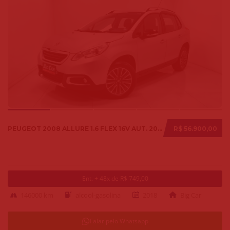
PEUGEOT 2008 ALLURE 1.6 FLEX 16V AUT. 2018
R$ 56.900,00
Ent. + 48x de R$ 749,00
146000 km
alcool-gasolina
2018
Big Car
Falar pelo Whatsapp