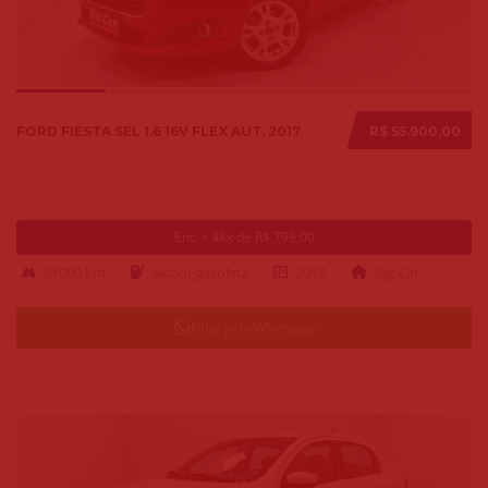
FORD FIESTA SEL 1.6 16V FLEX AUT. 2017
R$ 55.900,00
Ent. + 48x de R$ 799,00
91000 km
alcool-gasolina
2017
Big Car
Falar pelo Whatsapp