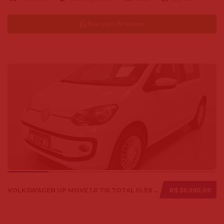
Falar pelo Whatsapp
VOLKSWAGEN UP MOVE 1.0 TSI TOTAL FLEX 12V 5P 2017
R$ 56.990,00