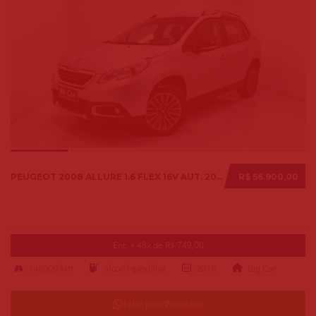
PEUGEOT 2008 ALLURE 1.6 FLEX 16V AUT. 2018
R$ 56.900,00
Ent. + 48x de R$ 749,00
146000 km
alcool-gasolina
2018
Big Car
Falar pelo Whatsapp