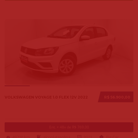
VOLKSWAGEN VOYAGE 1.0 FLEX 12V 2022
R$ 56.900,00
Ent. + 48x de R$ 769,00
49700 km
alcool-gasolina
2022
Big Car