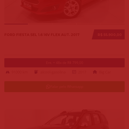
FORD FIESTA SEL 1.6 16V FLEX AUT. 2017
R$ 55.900,00
Ent. + 48x de R$ 799,00
91000 km
alcool-gasolina
2017
Big Car
Falar pelo Whatsapp