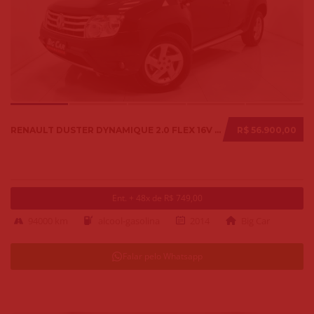
RENAULT DUSTER DYNAMIQUE 2.0 FLEX 16V AUT. 2014
R$ 56.900,00
Ent. + 48x de R$ 749,00
94000 km
alcool-gasolina
2014
Big Car
Falar pelo Whatsapp