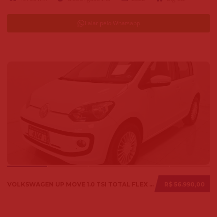
Falar pelo Whatsapp
VOLKSWAGEN UP MOVE 1.0 TSI TOTAL FLEX 12V 5P 2017
R$ 56.990,00