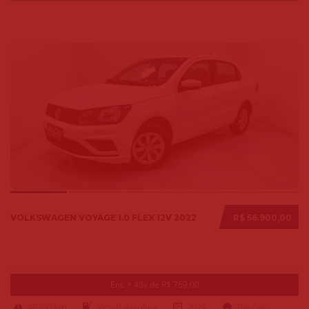
VOLKSWAGEN VOYAGE 1.0 FLEX 12V 2022
R$ 56.900,00
Ent. + 48x de R$ 769,00
49700 km
alcool-gasolina
2022
Big Car