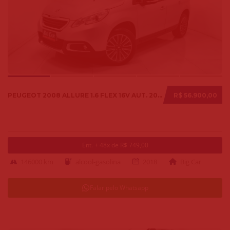
PEUGEOT 2008 ALLURE 1.6 FLEX 16V AUT. 2018
R$ 56.900,00
Ent. + 48x de R$ 749,00
146000 km
alcool-gasolina
2018
Big Car
Falar pelo Whatsapp