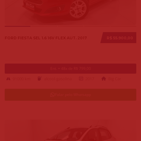
FORD FIESTA SEL 1.6 16V FLEX AUT. 2017
R$ 55.900,00
Ent. + 48x de R$ 799,00
91000 km
alcool-gasolina
2017
Big Car
Falar pelo Whatsapp