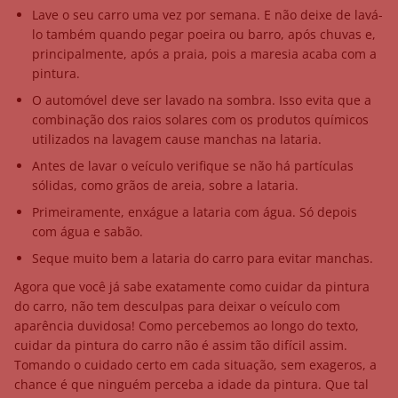
Lave o seu carro uma vez por semana. E não deixe de lavá-
lo também quando pegar poeira ou barro, após chuvas e,
principalmente, após a praia, pois a maresia acaba com a
pintura.
O automóvel deve ser lavado na sombra. Isso evita que a
combinação dos raios solares com os produtos químicos
utilizados na lavagem cause manchas na lataria.
Antes de lavar o veículo verifique se não há partículas
sólidas, como grãos de areia, sobre a lataria.
Primeiramente, enxágue a lataria com água. Só depois
com água e sabão.
Seque muito bem a lataria do carro para evitar manchas.
Agora que você já sabe exatamente como cuidar da pintura
do carro, não tem desculpas para deixar o veículo com
aparência duvidosa! Como percebemos ao longo do texto,
cuidar da pintura do carro não é assim tão difícil assim.
Tomando o cuidado certo em cada situação, sem exageros, a
chance é que ninguém perceba a idade da pintura. Que tal