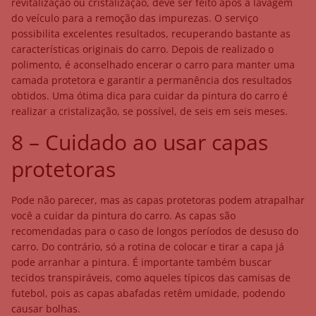
revitalização ou cristalização, deve ser feito após a lavagem
do veículo para a remoção das impurezas. O serviço
possibilita excelentes resultados, recuperando bastante as
características originais do carro. Depois de realizado o
polimento, é aconselhado encerar o carro para manter uma
camada protetora e garantir a permanência dos resultados
obtidos. Uma ótima dica para cuidar da pintura do carro é
realizar a cristalização, se possível, de seis em seis meses.
8 – Cuidado ao usar capas
protetoras
Pode não parecer, mas as capas protetoras podem atrapalhar
você a cuidar da pintura do carro. As capas são
recomendadas para o caso de longos períodos de desuso do
carro. Do contrário, só a rotina de colocar e tirar a capa já
pode arranhar a pintura. É importante também buscar
tecidos transpiráveis, como aqueles típicos das camisas de
futebol, pois as capas abafadas retêm umidade, podendo
causar bolhas.