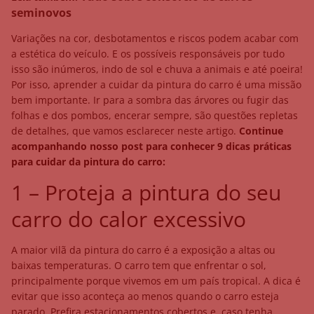
seminovos
Variações na cor, desbotamentos e riscos podem acabar com
a estética do veículo. E os possíveis responsáveis por tudo
isso são inúmeros, indo de sol e chuva a animais e até poeira!
Por isso, aprender a cuidar da pintura do carro é uma missão
bem importante. Ir para a sombra das árvores ou fugir das
folhas e dos pombos, encerar sempre, são questões repletas
de detalhes, que vamos esclarecer neste artigo.
Continue
acompanhando nosso post para conhecer 9 dicas práticas
para cuidar da pintura do carro:
1 – Proteja a pintura do seu
carro do calor excessivo
A maior vilã da pintura do carro é a exposição a altas ou
baixas temperaturas. O carro tem que enfrentar o sol,
principalmente porque vivemos em um país tropical. A dica é
evitar que isso aconteça ao menos quando o carro esteja
parado. Prefira estacionamentos cobertos e, caso tenha,