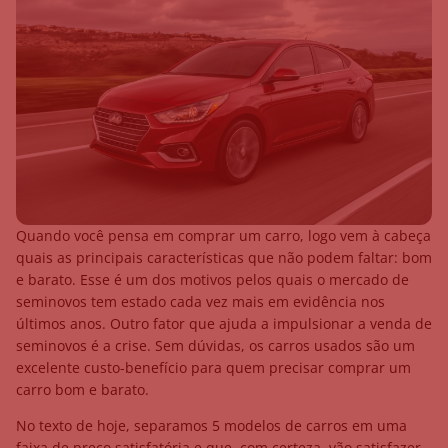
Quando você pensa em comprar um carro, logo vem à cabeça
quais as principais características que não podem faltar: bom
e barato. Esse é um dos motivos pelos quais o mercado de
seminovos tem estado cada vez mais em evidência nos
últimos anos. Outro fator que ajuda a impulsionar a venda de
seminovos é a crise. Sem dúvidas, os carros usados são um
excelente custo-benefício para quem precisar comprar um
carro bom e barato.
No texto de hoje, separamos 5 modelos de carros em uma
faixa de preço satisfatória e que, com certeza, vão satisfazer